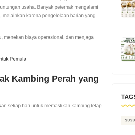
keuntungan usaha. Banyak peternak mengalami
a, melainkan karena pengelolaan harian yang
u, menekan biaya operasional, dan menjaga
ntuk Pemula
nak Kambing Perah yang
TAG
kan setiap hari untuk memastikan kambing tetap
SUSU