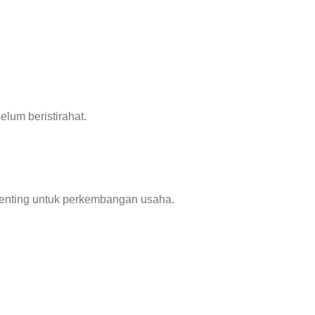
um beristirahat.
enting untuk perkembangan usaha.