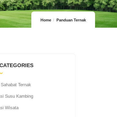
Home
Panduan Ternak
 CATEGORIES
a Sahabat Ternak
si Susu Kambing
si Wisata