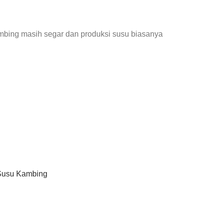
ambing masih segar dan produksi susu biasanya
 Susu Kambing