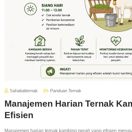
Sahabatternak
Panduan Ternak
Manajemen Harian Ternak Ka
Efisien
Manajemen harian ternak kambing perah yang efisien merup