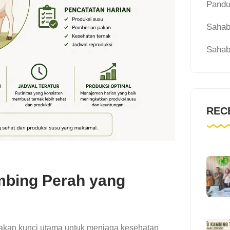
Pandu
Sahab
Sahab
REC
mbing Perah yang
akan kunci utama untuk menjaga kesehatan