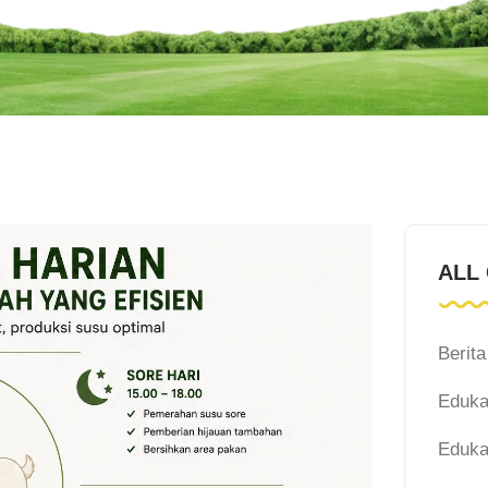
ALL
Berit
Eduka
Eduka