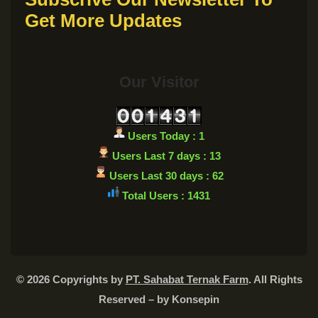
Get More Updates
Our Visitor
Users Today : 1
Users Last 7 days : 13
Users Last 30 days : 62
Total Users : 1431
© 2026 Copyrights by
PT. Sahabat Ternak Farm
. All Rights
Reserved – by
Konsepin