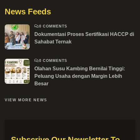
News Feeds
0 COMMENTS
Dokumentasi Proses Sertifikasi HACCP di
Sahabat Ternak
0 COMMENTS
Olahan Susu Kambing Bernilai Tinggi:
Peluang Usaha dengan Margin Lebih
Besar
VIEW MORE NEWS
Subscrive Our Newsletter To