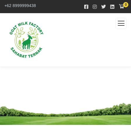
0
+62 8999999438