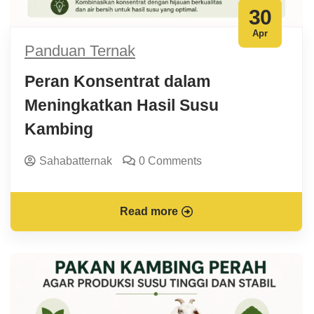
30
Apr
Panduan Ternak
Peran Konsentrat dalam
Meningkatkan Hasil Susu
Kambing
Sahabatternak
0 Comments
Read more