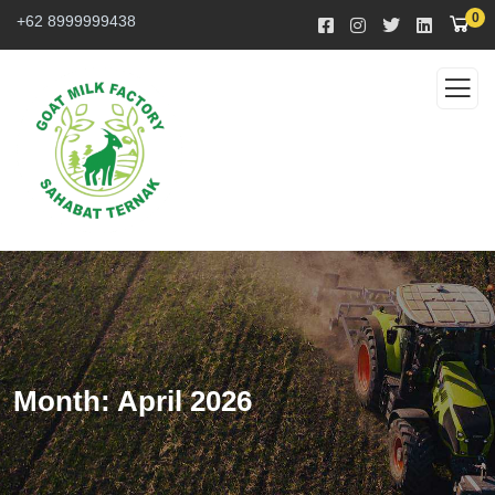
0
+62 8999999438
Month:
April 2026