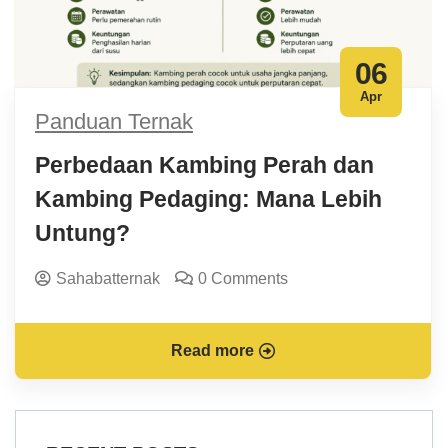
06
Apr
Panduan Ternak
Perbedaan Kambing Perah dan
Kambing Pedaging: Mana Lebih
Untung?
Sahabatternak
0 Comments
Read more