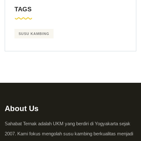
TAGS
SUSU KAMBING
About Us
Sahabat Ternak adalah UKM yang berdiri di Yogyakarta sejak
2007. Kami fokus mengolah susu kambing berkualitas menjadi