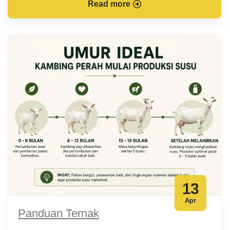
Read more
13
Apr
Panduan Ternak