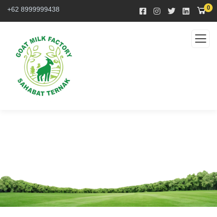
0
+62 8999999438