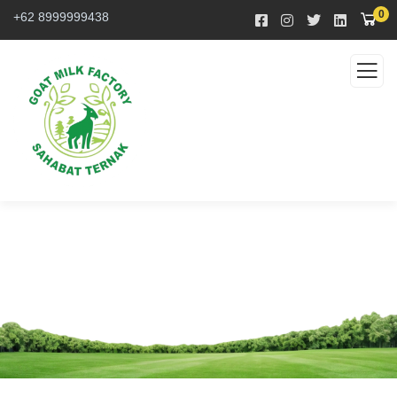
0
+62 8999999438