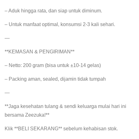
– Aduk hingga rata, dan siap untuk diminum.
– Untuk manfaat optimal, konsumsi 2-3 kali sehari.
—
**KEMASAN & PENGIRIMAN**
– Netto: 200 gram (bisa untuk ±10-14 gelas)
– Packing aman, sealed, dijamin tidak tumpah
—
**Jaga kesehatan tulang & sendi keluarga mulai hari ini
bersama Zeezuka!**
Klik **BELI SEKARANG** sebelum kehabisan stok.