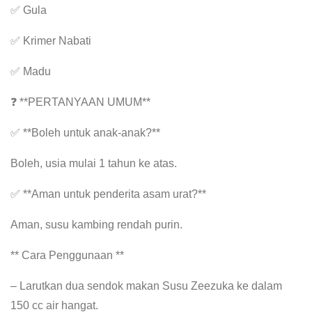
✅ Gula
✅ Krimer Nabati
✅ Madu
❓ **PERTANYAAN UMUM**
✅ **Boleh untuk anak-anak?**
Boleh, usia mulai 1 tahun ke atas.
✅ **Aman untuk penderita asam urat?**
Aman, susu kambing rendah purin.
** Cara Penggunaan **
– Larutkan dua sendok makan Susu Zeezuka ke dalam
150 cc air hangat.