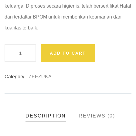
keluarga. Diproses secara higienis, telah bersertifikat Halal
dan terdaftar BPOM untuk memberikan keamanan dan
kualitas terbaik.
ADD TO CART
Category:
ZEEZUKA
Product
Meta
DESCRIPTION
REVIEWS (0)