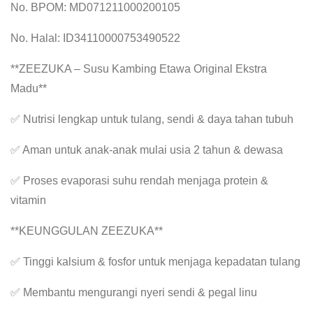
No. BPOM: MD071211000200105
No. Halal: ID34110000753490522
**ZEEZUKA – Susu Kambing Etawa Original Ekstra
Madu**
✅ Nutrisi lengkap untuk tulang, sendi & daya tahan tubuh
✅ Aman untuk anak-anak mulai usia 2 tahun & dewasa
✅ Proses evaporasi suhu rendah menjaga protein &
vitamin
**KEUNGGULAN ZEEZUKA**
✅ Tinggi kalsium & fosfor untuk menjaga kepadatan tulang
✅ Membantu mengurangi nyeri sendi & pegal linu