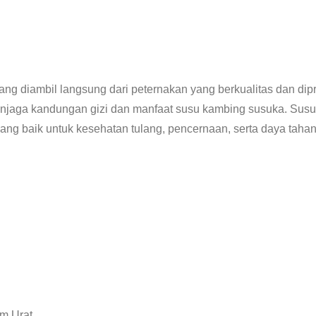
ng diambil langsung dari peternakan yang berkualitas dan dip
enjaga kandungan gizi dan manfaat susu kambing susuka. Sus
 yang baik untuk kesehatan tulang, pencernaan, serta daya tahan
m Urat