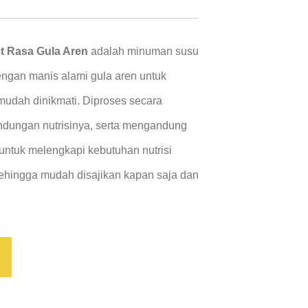
 Rasa Gula Aren
adalah minuman susu
ngan manis alami gula aren untuk
mudah dinikmati. Diproses secara
andungan nutrisinya, serta mengandung
 untuk melengkapi kebutuhan nutrisi
sehingga mudah disajikan kapan saja dan