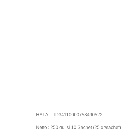
HALAL : ID34110000753490522
Netto : 250 gr, Isi 10 Sachet (25 gr/sachet)