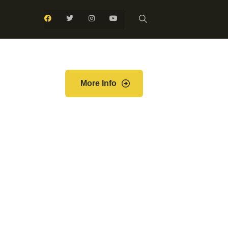
More Info