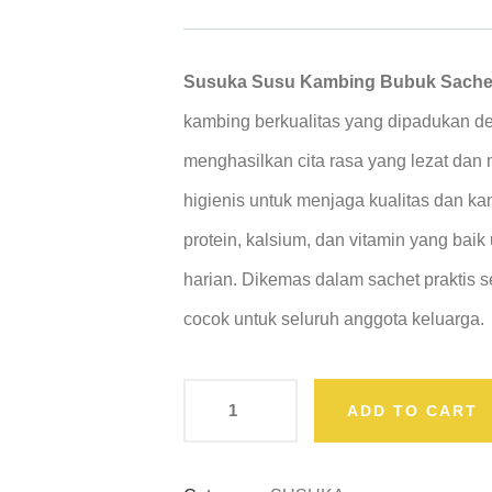
based
on
customer
ratings
Susuka Susu Kambing Bubuk Sachet
kambing berkualitas yang dipadukan de
menghasilkan cita rasa yang lezat dan 
higienis untuk menjaga kualitas dan k
protein, kalsium, dan vitamin yang baik
harian. Dikemas dalam sachet praktis 
cocok untuk seluruh anggota keluarga.
ADD TO CART