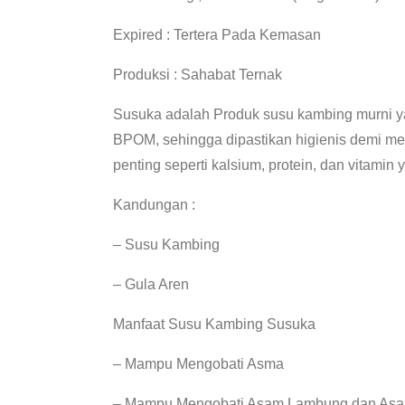
Expired : Tertera Pada Kemasan
Produksi : Sahabat Ternak
Susuka adalah Produk susu kambing murni ya
BPOM, sehingga dipastikan higienis demi m
penting seperti kalsium, protein, dan vitamin
Kandungan :
– Susu Kambing
– Gula Aren
Manfaat Susu Kambing Susuka
– Mampu Mengobati Asma
– Mampu Mengobati Asam Lambung dan Asa