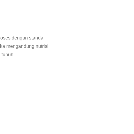
roses dengan standar
uka mengandung nutrisi
 tubuh.