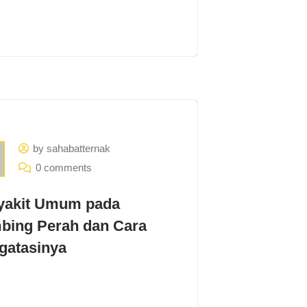
by sahabatternak
0 comments
yakit Umum pada
bing Perah dan Cara
gatasinya