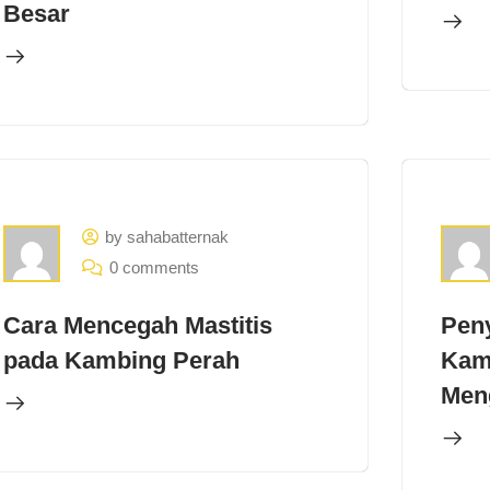
Besar
by sahabatternak
0 comments
Cara Mencegah Mastitis
Pen
pada Kambing Perah
Kam
Men