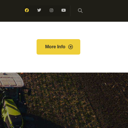
More Info