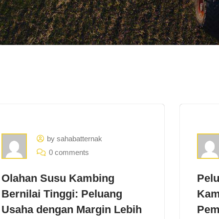
by sahabatternak
0 comments
Olahan Susu Kambing
Pel
Bernilai Tinggi: Peluang
Kamb
Usaha dengan Margin Lebih
Pem