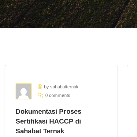
by sahabatternak
0 comments
Dokumentasi Proses
Sertifikasi HACCP di
Sahabat Ternak