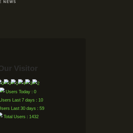
E NEWS
Our Visitor
Users Today : 0
sers Last 7 days : 10
sers Last 30 days : 59
Total Users : 1432