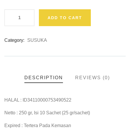
ADD TO CART
Category:
SUSUKA
Product
Meta
DESCRIPTION
REVIEWS (0)
HALAL : ID34110000753490522
Netto : 250 gr, Isi 10 Sachet (25 gr/sachet)
Expired : Tertera Pada Kemasan