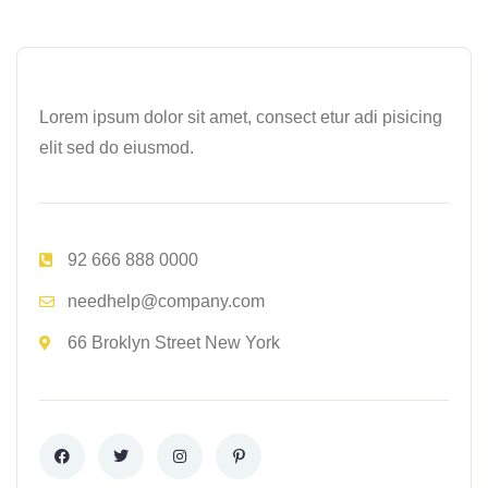
Lorem ipsum dolor sit amet, consect etur adi pisicing
elit sed do eiusmod.
92 666 888 0000
needhelp@company.com
66 Broklyn Street New York