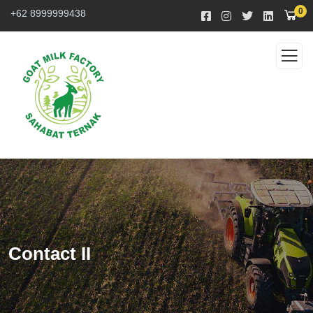
0
+62 8999999438
Contact II