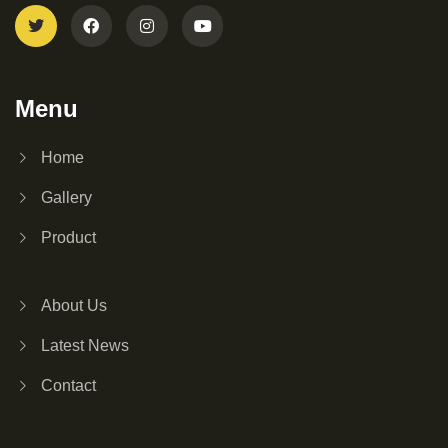
Menu
Home
Gallery
Product
About Us
Latest News
Contact